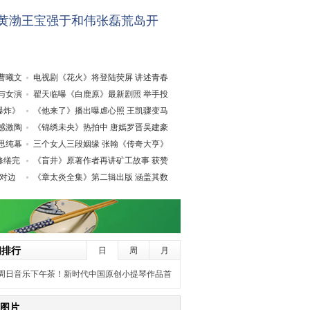
 黄渤王宝强于和伟张磊荒岛开
曹曦文
电视剧《花火》将登陆荧屏 讲述青春
与女演
梦
翟天临曝《白鹿原》最新剧照 举手投
爆炸》
足
《他来了》播出曝虐心照 王凯骤变马
感激陶
思
《锦绣未央》热拍中 唐嫣罗晋吴建豪
思纯幕
海
三个女人三段姻缘 张翰《传奇大亨》
修缮完
一
《盲井》原著作者再讲矿工故事 获赞
溢对边
温
《章太炎全集》第二辑出版 涵盖其数
百
闻排行
日
周
月
周日音乐下午茶！新时代中国原创小提琴作品首
演暨唐甜甜独奏音乐会
图片